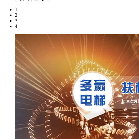
1
2
3
4