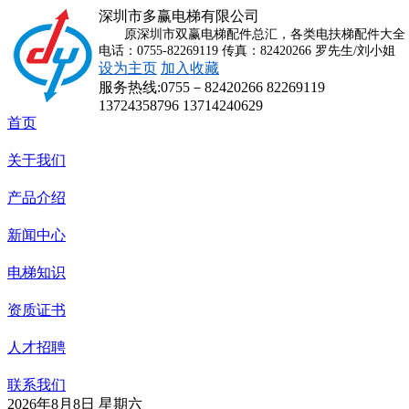
深圳市多赢电梯有限公司
原深圳市双赢电梯配件总汇，各类电扶梯配件大全，
电话：0755-82269119 传真：82420266 罗先生/刘小姐
设为主页
加入收藏
服务热线:
0755－82420266 82269119
13724358796 13714240629
首页
关于我们
产品介绍
新闻中心
电梯知识
资质证书
人才招聘
联系我们
2026年8月8日 星期六