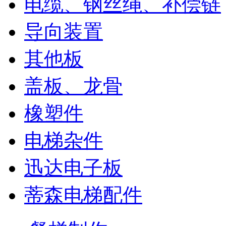
电缆、钢丝绳、补偿链
导向装置
其他板
盖板、龙骨
橡塑件
电梯杂件
迅达电子板
蒂森电梯配件