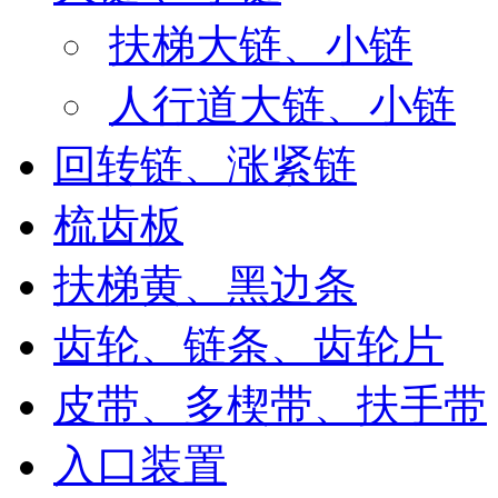
扶梯大链、小链
人行道大链、小链
回转链、涨紧链
梳齿板
扶梯黄、黑边条
齿轮、链条、齿轮片
皮带、多楔带、扶手带
入口装置