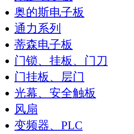
奥的斯电子板
通力系列
蒂森电子板
门锁、挂板、门刀
门挂板、层门
光幕、安全触板
风扇
变频器、PLC