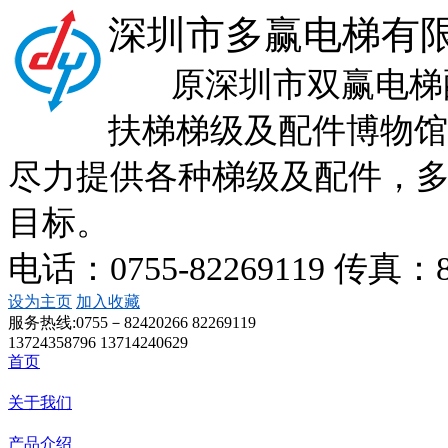
深圳市多赢电梯有
原深圳市双赢电梯配
扶梯梯级及配件博物馆
尽力提供各种梯级及配件，
目标。
电话：0755-82269119 传真：
设为主页
加入收藏
服务热线:
0755－82420266 82269119
13724358796 13714240629
首页
关于我们
产品介绍