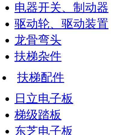
电器开关、制动器
驱动轮、驱动装置
龙骨弯头
扶梯杂件
扶梯配件
日立电子板
梯级踏板
东芝电子板