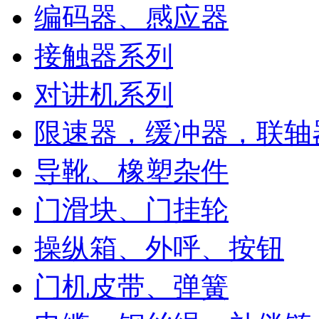
编码器、感应器
接触器系列
对讲机系列
限速器，缓冲器，联轴
导靴、橡塑杂件
门滑块、门挂轮
操纵箱、外呼、按钮
门机皮带、弹簧