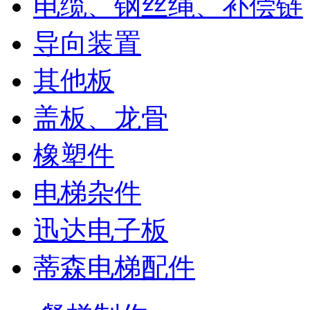
电缆、钢丝绳、补偿链
导向装置
其他板
盖板、龙骨
橡塑件
电梯杂件
迅达电子板
蒂森电梯配件