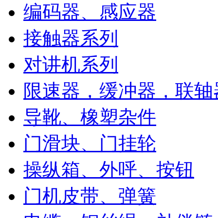
编码器、感应器
接触器系列
对讲机系列
限速器，缓冲器，联轴
导靴、橡塑杂件
门滑块、门挂轮
操纵箱、外呼、按钮
门机皮带、弹簧