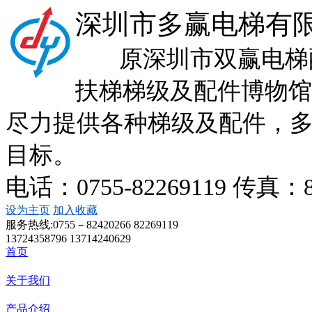
深圳市多赢电梯有
原深圳市双赢电梯配
扶梯梯级及配件博物馆
尽力提供各种梯级及配件，
目标。
电话：0755-82269119 传真：
设为主页
加入收藏
服务热线:
0755－82420266 82269119
13724358796 13714240629
首页
关于我们
产品介绍