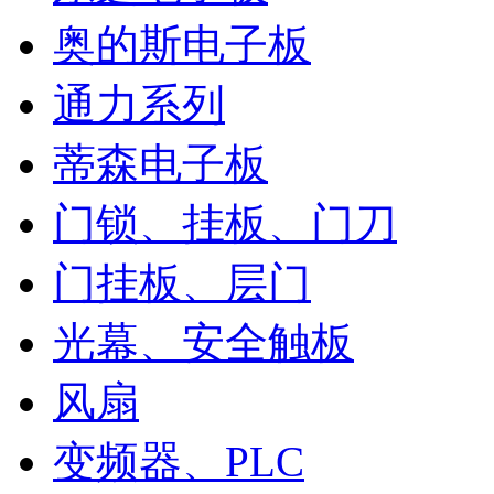
奥的斯电子板
通力系列
蒂森电子板
门锁、挂板、门刀
门挂板、层门
光幕、安全触板
风扇
变频器、PLC