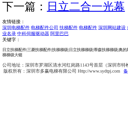
下一篇：
日立二合一光幕
友情链接：
深圳电梯配件
电梯配件公司
扶梯配件
电梯配件
深圳网站建设
业名录
中科伺服驱动器
阿里巴巴
关键字：
日立扶梯配件|三菱扶梯配件|扶梯梯级|日立扶梯梯级
|蒂森扶梯梯级
|奥
梯梯级大链
公司地址：深圳市罗湖区清水河红岗路1143号首层（深圳市特检院对面） 
版权所有：深圳市多赢电梯有限公司 Http://www.sydtpj.com
备