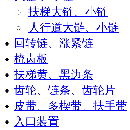
扶梯大链、小链
人行道大链、小链
回转链、涨紧链
梳齿板
扶梯黄、黑边条
齿轮、链条、齿轮片
皮带、多楔带、扶手带
入口装置