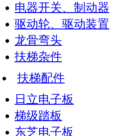
电器开关、制动器
驱动轮、驱动装置
龙骨弯头
扶梯杂件
扶梯配件
日立电子板
梯级踏板
东芝电子板