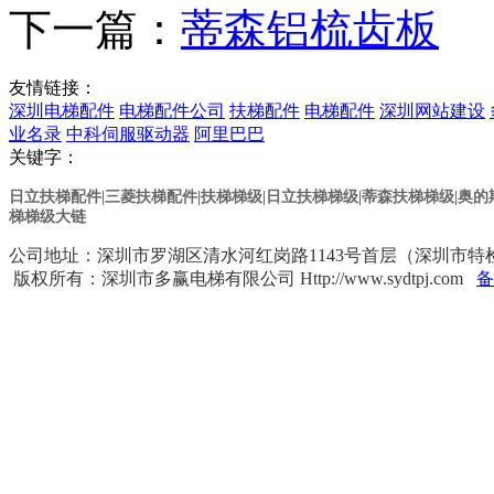
下一篇：
蒂森铝梳齿板
友情链接：
深圳电梯配件
电梯配件公司
扶梯配件
电梯配件
深圳网站建设
业名录
中科伺服驱动器
阿里巴巴
关键字：
日立扶梯配件|三菱扶梯配件|扶梯梯级|日立扶梯梯级
|蒂森扶梯梯级
|奥
梯梯级大链
公司地址：深圳市罗湖区清水河红岗路1143号首层（深圳市特检院对面） 
版权所有：深圳市多赢电梯有限公司 Http://www.sydtpj.com
备