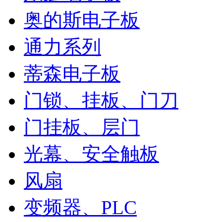
奥的斯电子板
通力系列
蒂森电子板
门锁、挂板、门刀
门挂板、层门
光幕、安全触板
风扇
变频器、PLC