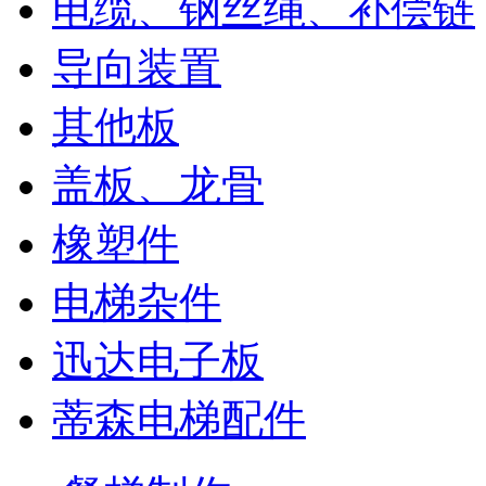
电缆、钢丝绳、补偿链
导向装置
其他板
盖板、龙骨
橡塑件
电梯杂件
迅达电子板
蒂森电梯配件