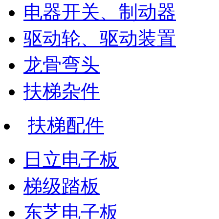
电器开关、制动器
驱动轮、驱动装置
龙骨弯头
扶梯杂件
扶梯配件
日立电子板
梯级踏板
东芝电子板