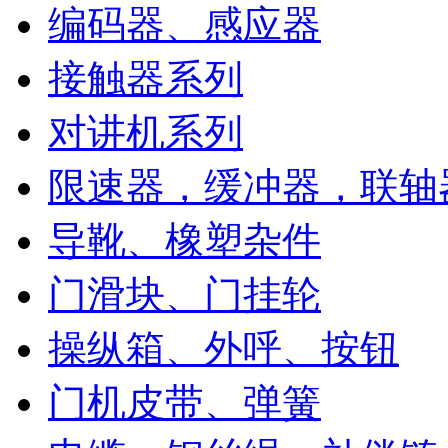
编码器、感应器
接触器系列
对讲机系列
限速器，缓冲器，联轴
导靴、橡塑杂件
门滑块、门挂轮
操纵箱、外呼、按钮
门机皮带、弹簧