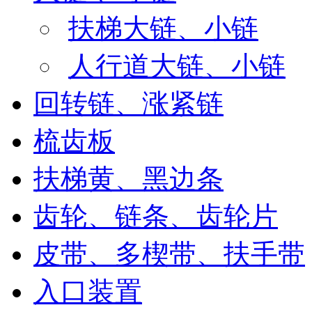
扶梯大链、小链
人行道大链、小链
回转链、涨紧链
梳齿板
扶梯黄、黑边条
齿轮、链条、齿轮片
皮带、多楔带、扶手带
入口装置