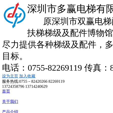
深圳市多赢电梯有
原深圳市双赢电梯配
扶梯梯级及配件博物馆
尽力提供各种梯级及配件，
目标。
电话：0755-82269119 传真：
设为主页
加入收藏
服务热线:
0755－82420266 82269119
13724358796 13714240629
首页
关于我们
产品介绍