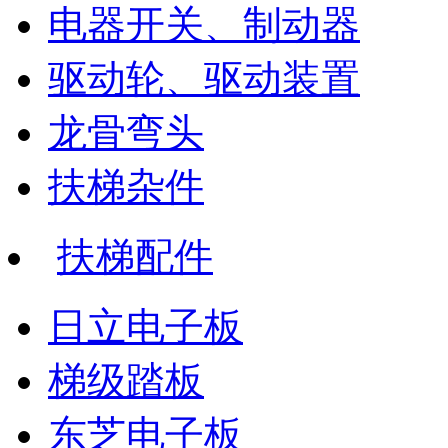
电器开关、制动器
驱动轮、驱动装置
龙骨弯头
扶梯杂件
扶梯配件
日立电子板
梯级踏板
东芝电子板