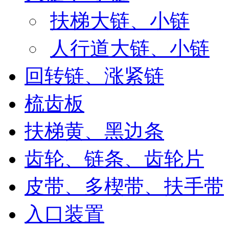
扶梯大链、小链
人行道大链、小链
回转链、涨紧链
梳齿板
扶梯黄、黑边条
齿轮、链条、齿轮片
皮带、多楔带、扶手带
入口装置