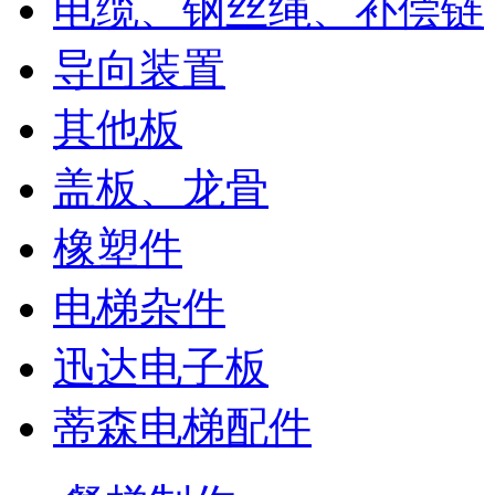
电缆、钢丝绳、补偿链
导向装置
其他板
盖板、龙骨
橡塑件
电梯杂件
迅达电子板
蒂森电梯配件