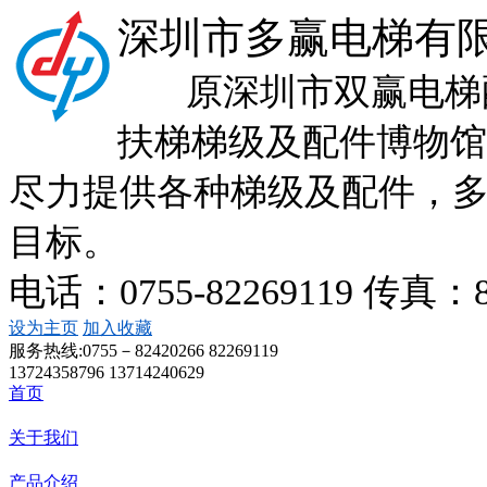
深圳市多赢电梯有
原深圳市双赢电梯配
扶梯梯级及配件博物馆
尽力提供各种梯级及配件，
目标。
电话：0755-82269119 传真：
设为主页
加入收藏
服务热线:
0755－82420266 82269119
13724358796 13714240629
首页
关于我们
产品介绍