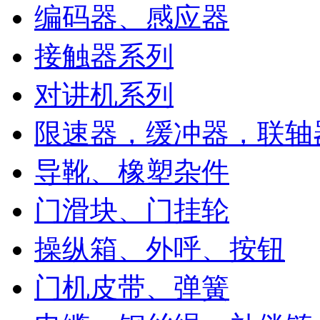
编码器、感应器
接触器系列
对讲机系列
限速器，缓冲器，联轴
导靴、橡塑杂件
门滑块、门挂轮
操纵箱、外呼、按钮
门机皮带、弹簧