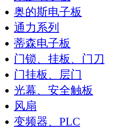
奥的斯电子板
通力系列
蒂森电子板
门锁、挂板、门刀
门挂板、层门
光幕、安全触板
风扇
变频器、PLC