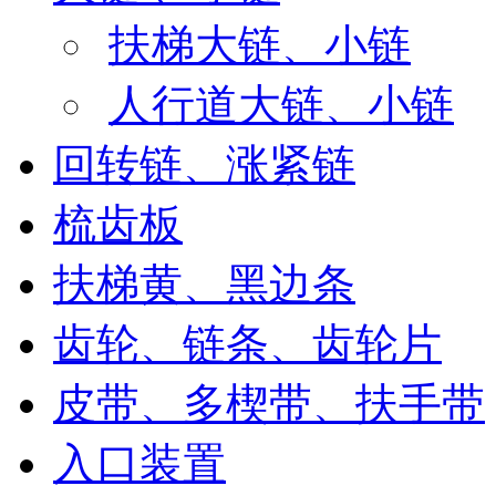
扶梯大链、小链
人行道大链、小链
回转链、涨紧链
梳齿板
扶梯黄、黑边条
齿轮、链条、齿轮片
皮带、多楔带、扶手带
入口装置