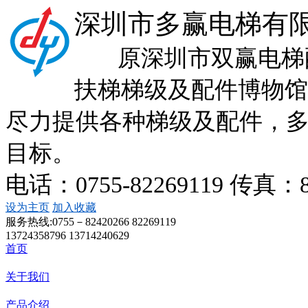
深圳市多赢电梯有
原深圳市双赢电梯配
扶梯梯级及配件博物馆
尽力提供各种梯级及配件，
目标。
电话：0755-82269119 传真：
设为主页
加入收藏
服务热线:
0755－82420266 82269119
13724358796 13714240629
首页
关于我们
产品介绍