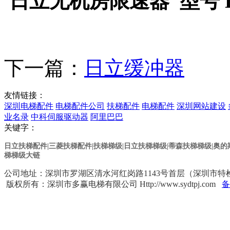
日立无机房限速器 型号 DS-
下一篇：
日立缓冲器
友情链接：
深圳电梯配件
电梯配件公司
扶梯配件
电梯配件
深圳网站建设
业名录
中科伺服驱动器
阿里巴巴
关键字：
日立扶梯配件|三菱扶梯配件|扶梯梯级|日立扶梯梯级
|蒂森扶梯梯级
|奥
梯梯级大链
公司地址：深圳市罗湖区清水河红岗路1143号首层（深圳市特检院对面） 
版权所有：深圳市多赢电梯有限公司 Http://www.sydtpj.com
备