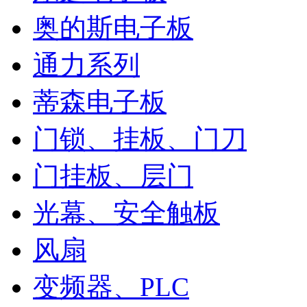
奥的斯电子板
通力系列
蒂森电子板
门锁、挂板、门刀
门挂板、层门
光幕、安全触板
风扇
变频器、PLC