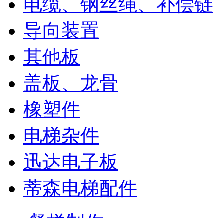
电缆、钢丝绳、补偿链
导向装置
其他板
盖板、龙骨
橡塑件
电梯杂件
迅达电子板
蒂森电梯配件