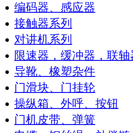
编码器、感应器
接触器系列
对讲机系列
限速器，缓冲器，联轴
导靴、橡塑杂件
门滑块、门挂轮
操纵箱、外呼、按钮
门机皮带、弹簧