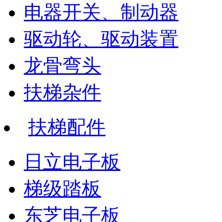
电器开关、制动器
驱动轮、驱动装置
龙骨弯头
扶梯杂件
扶梯配件
日立电子板
梯级踏板
东芝电子板