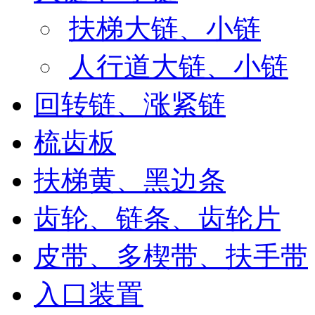
扶梯大链、小链
人行道大链、小链
回转链、涨紧链
梳齿板
扶梯黄、黑边条
齿轮、链条、齿轮片
皮带、多楔带、扶手带
入口装置