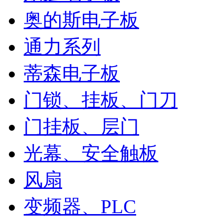
奥的斯电子板
通力系列
蒂森电子板
门锁、挂板、门刀
门挂板、层门
光幕、安全触板
风扇
变频器、PLC