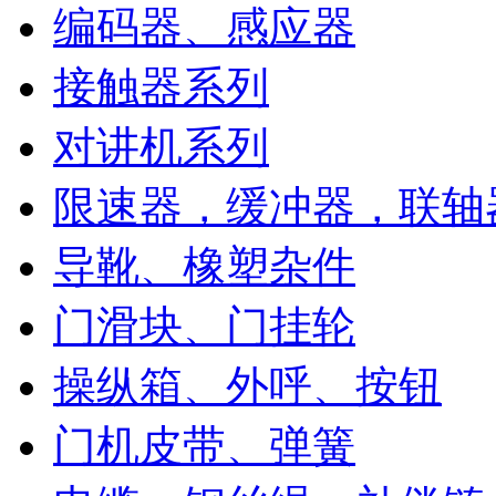
编码器、感应器
接触器系列
对讲机系列
限速器，缓冲器，联轴
导靴、橡塑杂件
门滑块、门挂轮
操纵箱、外呼、按钮
门机皮带、弹簧