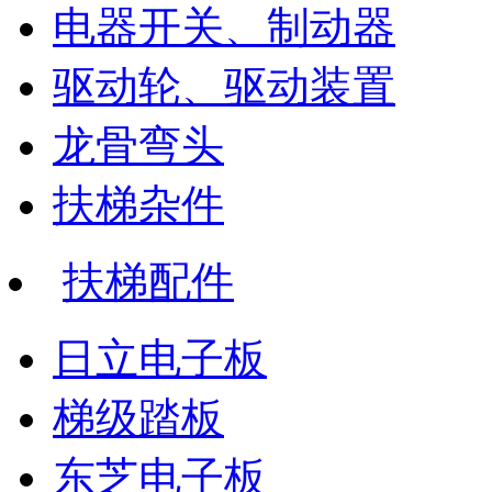
电器开关、制动器
驱动轮、驱动装置
龙骨弯头
扶梯杂件
扶梯配件
日立电子板
梯级踏板
东芝电子板