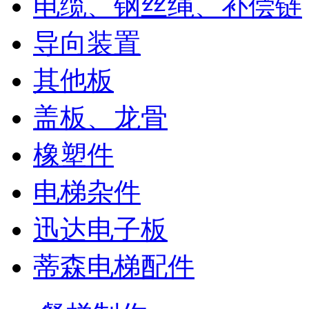
电缆、钢丝绳、补偿链
导向装置
其他板
盖板、龙骨
橡塑件
电梯杂件
迅达电子板
蒂森电梯配件