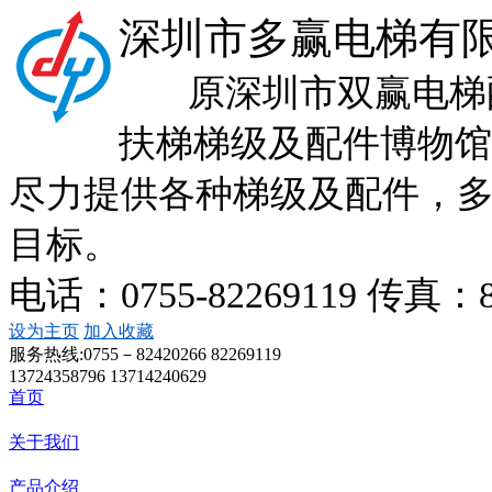
深圳市多赢电梯有
原深圳市双赢电梯配
扶梯梯级及配件博物馆
尽力提供各种梯级及配件，
目标。
电话：0755-82269119 传真：
设为主页
加入收藏
服务热线:
0755－82420266 82269119
13724358796 13714240629
首页
关于我们
产品介绍