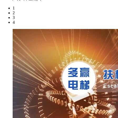
1
2
3
4