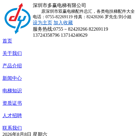
深圳市多赢电梯有限公司
原深圳市双赢电梯配件总汇，各类电扶梯配件大全，
电话：0755-82269119 传真：82420266 罗先生/刘小姐
设为主页
加入收藏
服务热线:
0755－82420266 82269119
13724358796 13714240629
首页
关于我们
产品介绍
新闻中心
电梯知识
资质证书
人才招聘
联系我们
2026年8月8日 星期六