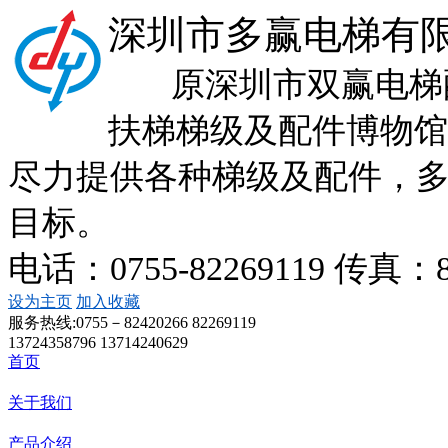
深圳市多赢电梯有
原深圳市双赢电梯配
扶梯梯级及配件博物馆
尽力提供各种梯级及配件，
目标。
电话：0755-82269119 传真：
设为主页
加入收藏
服务热线:
0755－82420266 82269119
13724358796 13714240629
首页
关于我们
产品介绍