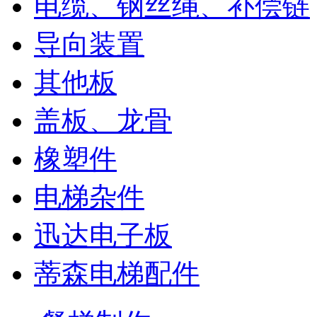
电缆、钢丝绳、补偿链
导向装置
其他板
盖板、龙骨
橡塑件
电梯杂件
迅达电子板
蒂森电梯配件