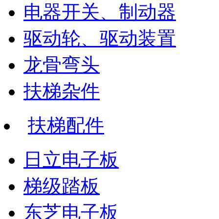
电器开关、制动器
驱动轮、驱动装置
龙骨弯头
扶梯杂件
扶梯配件
日立电子板
梯级踏板
东芝电子板