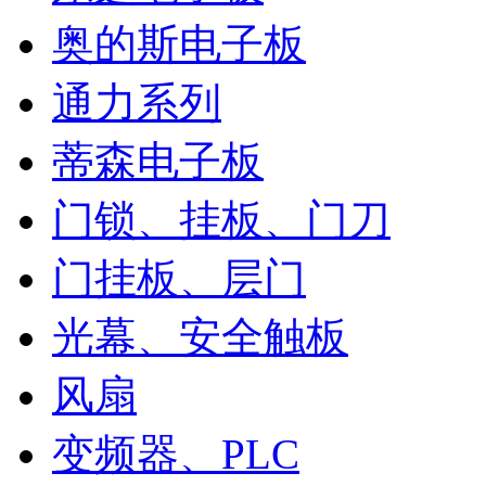
奥的斯电子板
通力系列
蒂森电子板
门锁、挂板、门刀
门挂板、层门
光幕、安全触板
风扇
变频器、PLC