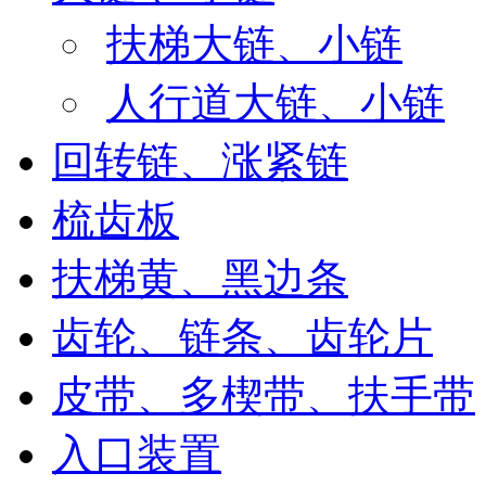
扶梯大链、小链
人行道大链、小链
回转链、涨紧链
梳齿板
扶梯黄、黑边条
齿轮、链条、齿轮片
皮带、多楔带、扶手带
入口装置