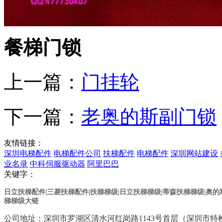
餐梯门锁
上一篇：
门挂轮
下一篇：
老奥的斯副门锁
友情链接：
深圳电梯配件
电梯配件公司
扶梯配件
电梯配件
深圳网站建设
业名录
中科伺服驱动器
阿里巴巴
关键字：
日立扶梯配件|三菱扶梯配件|扶梯梯级|日立扶梯梯级
|蒂森扶梯梯级
|奥
梯梯级大链
公司地址：深圳市罗湖区清水河红岗路1143号首层（深圳市特检院对面） 