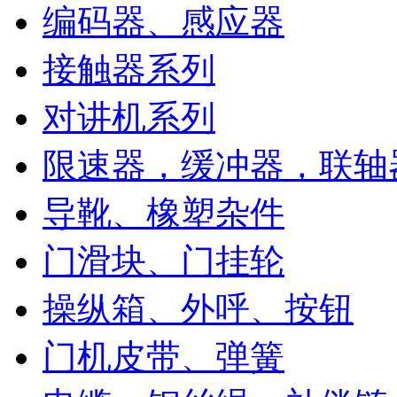
编码器、感应器
接触器系列
对讲机系列
限速器，缓冲器，联轴
导靴、橡塑杂件
门滑块、门挂轮
操纵箱、外呼、按钮
门机皮带、弹簧