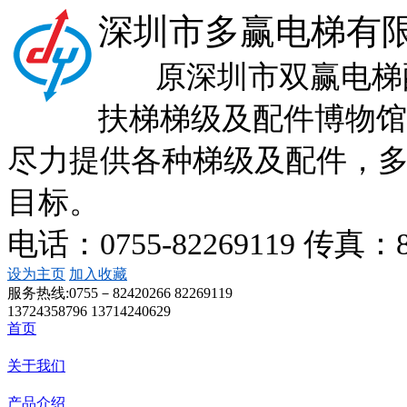
深圳市多赢电梯有
原深圳市双赢电梯配
扶梯梯级及配件博物馆
尽力提供各种梯级及配件，
目标。
电话：0755-82269119 传真：
设为主页
加入收藏
服务热线:
0755－82420266 82269119
13724358796 13714240629
首页
关于我们
产品介绍