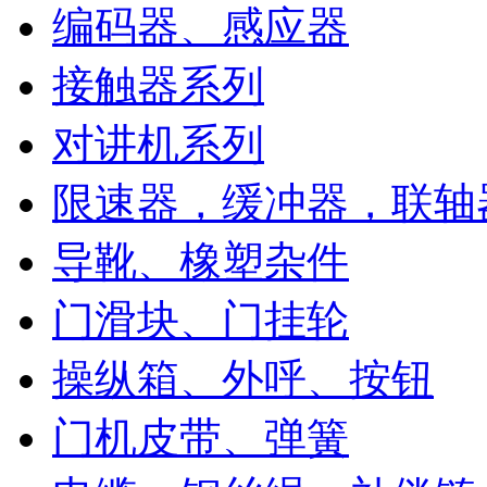
编码器、感应器
接触器系列
对讲机系列
限速器，缓冲器，联轴
导靴、橡塑杂件
门滑块、门挂轮
操纵箱、外呼、按钮
门机皮带、弹簧