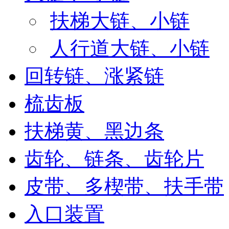
扶梯大链、小链
人行道大链、小链
回转链、涨紧链
梳齿板
扶梯黄、黑边条
齿轮、链条、齿轮片
皮带、多楔带、扶手带
入口装置