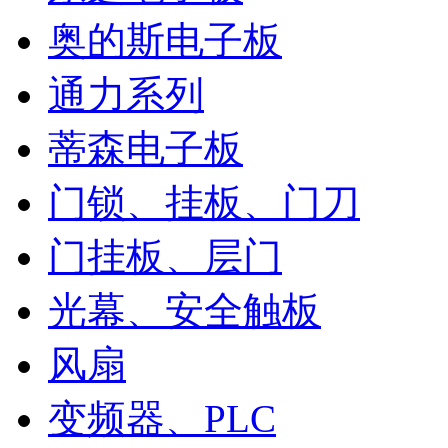
奥的斯电子板
通力系列
蒂森电子板
门锁、挂板、门刀
门挂板、层门
光幕、安全触板
风扇
变频器、PLC