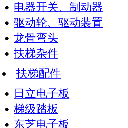
电器开关、制动器
驱动轮、驱动装置
龙骨弯头
扶梯杂件
扶梯配件
日立电子板
梯级踏板
东芝电子板