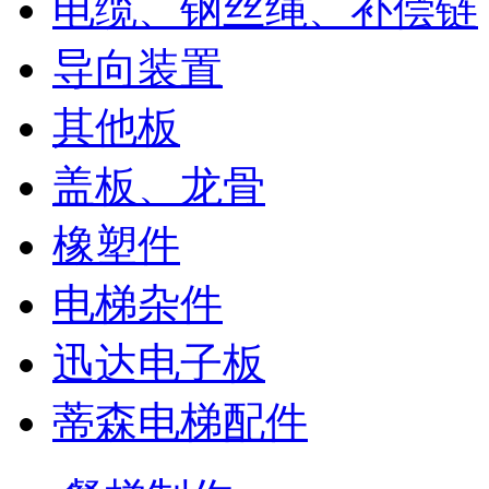
电缆、钢丝绳、补偿链
导向装置
其他板
盖板、龙骨
橡塑件
电梯杂件
迅达电子板
蒂森电梯配件