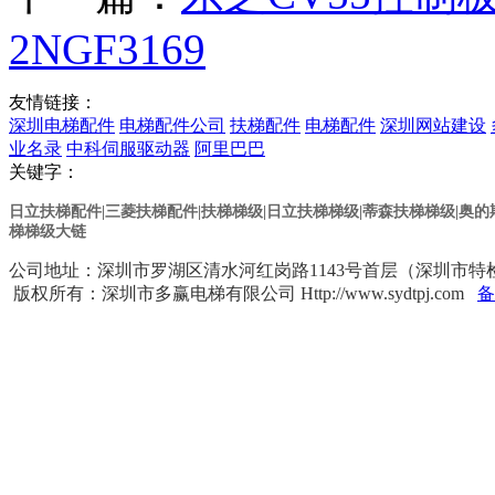
2NGF3169
友情链接：
深圳电梯配件
电梯配件公司
扶梯配件
电梯配件
深圳网站建设
业名录
中科伺服驱动器
阿里巴巴
关键字：
日立扶梯配件|三菱扶梯配件|扶梯梯级|日立扶梯梯级
|蒂森扶梯梯级
|奥
梯梯级大链
公司地址：深圳市罗湖区清水河红岗路1143号首层（深圳市特检院对面） 
版权所有：深圳市多赢电梯有限公司 Http://www.sydtpj.com
备