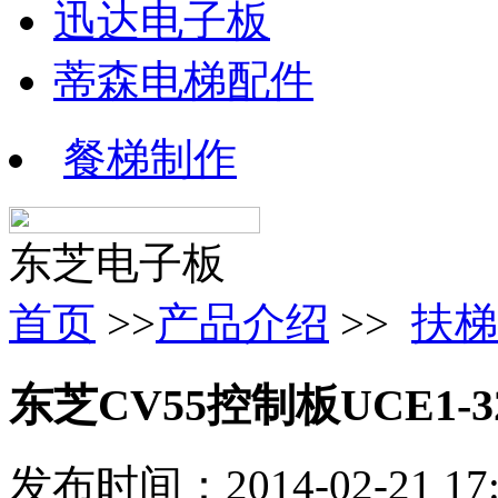
迅达电子板
蒂森电梯配件
餐梯制作
东芝电子板
首页
>>
产品介绍
>>
扶梯
东芝CV55控制板UCE1-32
发布时间：2014-02-21 1