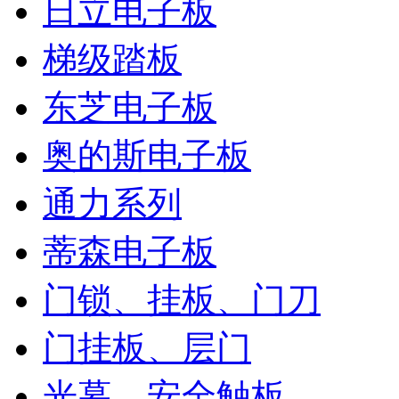
日立电子板
梯级踏板
东芝电子板
奥的斯电子板
通力系列
蒂森电子板
门锁、挂板、门刀
门挂板、层门
光幕、安全触板