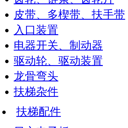
皮带、多楔带、扶手带
入口装置
电器开关、制动器
驱动轮、驱动装置
龙骨弯头
扶梯杂件
扶梯配件