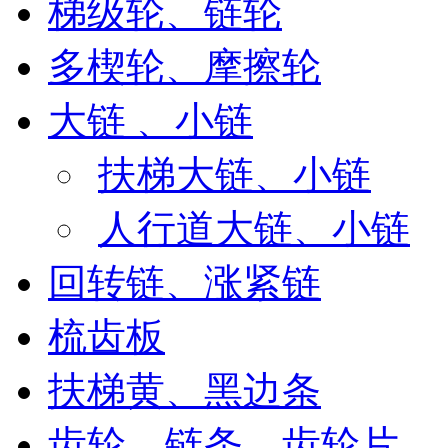
梯级轮、链轮
多楔轮、摩擦轮
大链 、小链
扶梯大链、小链
人行道大链、小链
回转链、涨紧链
梳齿板
扶梯黄、黑边条
齿轮、链条、齿轮片