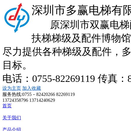
深圳市多赢电梯有
原深圳市双赢电梯配
扶梯梯级及配件博物馆
尽力提供各种梯级及配件，
目标。
电话：0755-82269119 传真：
设为主页
加入收藏
服务热线:
0755－82420266 82269119
13724358796 13714240629
首页
关于我们
产品介绍