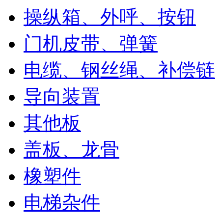
操纵箱、外呼、按钮
门机皮带、弹簧
电缆、钢丝绳、补偿链
导向装置
其他板
盖板、龙骨
橡塑件
电梯杂件