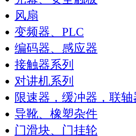
风扇
变频器、PLC
编码器、感应器
接触器系列
对讲机系列
限速器，缓冲器，联轴
导靴、橡塑杂件
门滑块、门挂轮