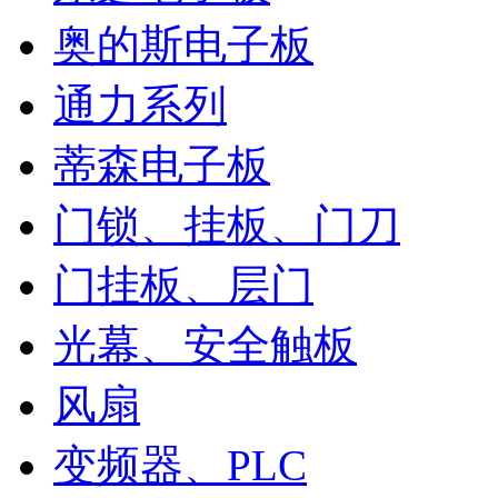
奥的斯电子板
通力系列
蒂森电子板
门锁、挂板、门刀
门挂板、层门
光幕、安全触板
风扇
变频器、PLC