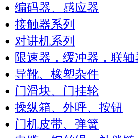
编码器、感应器
接触器系列
对讲机系列
限速器，缓冲器，联轴
导靴、橡塑杂件
门滑块、门挂轮
操纵箱、外呼、按钮
门机皮带、弹簧