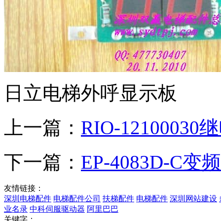
日立电梯外呼显示板
上一篇：
RIO-1210003
下一篇：
EP-4083D-C
友情链接：
深圳电梯配件
电梯配件公司
扶梯配件
电梯配件
深圳网站建设
业名录
中科伺服驱动器
阿里巴巴
关键字：