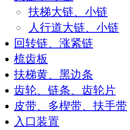
扶梯大链、小链
人行道大链、小链
回转链、涨紧链
梳齿板
扶梯黄、黑边条
齿轮、链条、齿轮片
皮带、多楔带、扶手带
入口装置