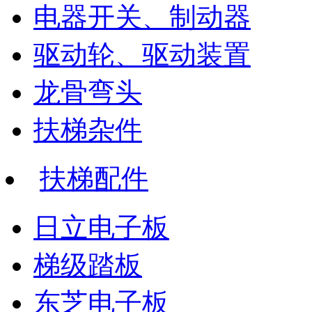
电器开关、制动器
驱动轮、驱动装置
龙骨弯头
扶梯杂件
扶梯配件
日立电子板
梯级踏板
东芝电子板