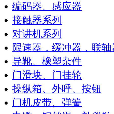
编码器、感应器
接触器系列
对讲机系列
限速器，缓冲器，联轴
导靴、橡塑杂件
门滑块、门挂轮
操纵箱、外呼、按钮
门机皮带、弹簧