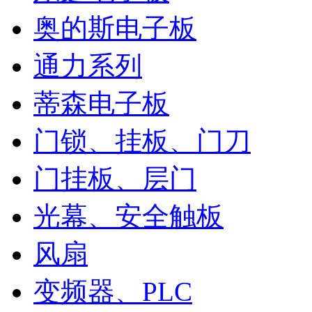
奥的斯电子板
通力系列
蒂森电子板
门锁、挂板、门刀
门挂板、层门
光幕、安全触板
风扇
变频器、PLC