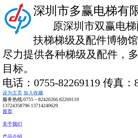
深圳市多赢电梯有
原深圳市双赢电梯配
扶梯梯级及配件博物馆
尽力提供各种梯级及配件，
目标。
电话：0755-82269119 传真：
设为主页
加入收藏
服务热线:
0755－82420266 82269119
13724358796 13714240629
首页
关于我们
产品介绍