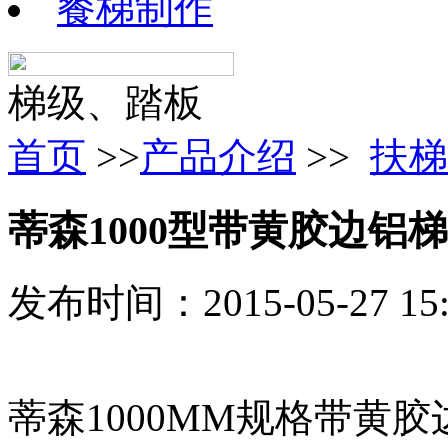
餐梯制作
梯级、踏板
首页
>>
产品介绍
>>
扶梯
蒂森1000型带黄胶边铝
发布时间：2015-05-27 1
蒂森1000MM规格带黄