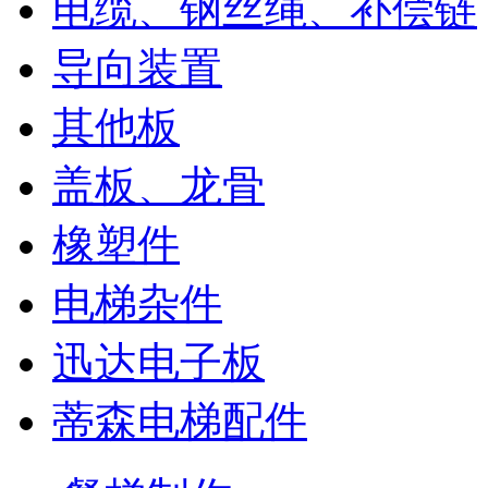
电缆、钢丝绳、补偿链
导向装置
其他板
盖板、龙骨
橡塑件
电梯杂件
迅达电子板
蒂森电梯配件