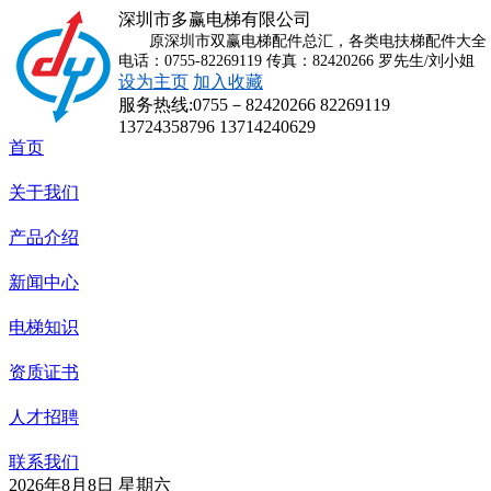
深圳市多赢电梯有限公司
原深圳市双赢电梯配件总汇，各类电扶梯配件大全，
电话：0755-82269119 传真：82420266 罗先生/刘小姐
设为主页
加入收藏
服务热线:
0755－82420266 82269119
13724358796 13714240629
首页
关于我们
产品介绍
新闻中心
电梯知识
资质证书
人才招聘
联系我们
2026年8月8日 星期六