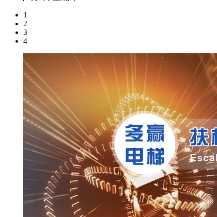
1
2
3
4